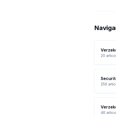
Naviga
Verzek
20
artico
Securit
256
arti
Verzek
46
artico