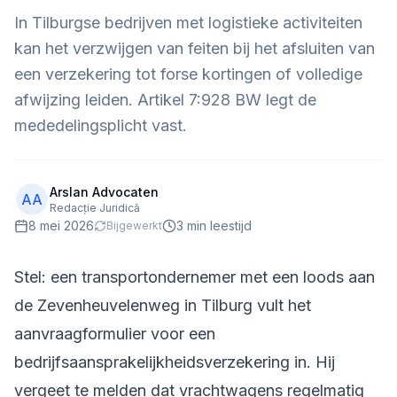
In Tilburgse bedrijven met logistieke activiteiten
kan het verzwijgen van feiten bij het afsluiten van
een verzekering tot forse kortingen of volledige
afwijzing leiden. Artikel 7:928 BW legt de
mededelingsplicht vast.
Arslan Advocaten
AA
Redacție Juridică
8 mei 2026
3
min leestijd
Bijgewerkt
Stel: een transportondernemer met een loods aan
de Zevenheuvelenweg in Tilburg vult het
aanvraagformulier voor een
bedrijfsaansprakelijkheidsverzekering in. Hij
vergeet te melden dat vrachtwagens regelmatig