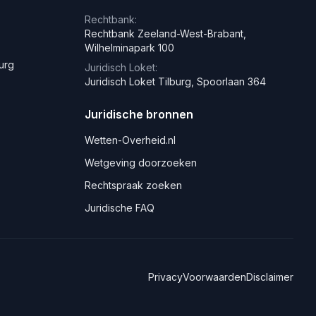
Rechtbank:
Rechtbank Zeeland-West-Brabant,
Wilhelminapark 100
burg
Juridisch Loket:
Juridisch Loket Tilburg, Spoorlaan 364
Juridische bronnen
Wetten-Overheid.nl
Wetgeving doorzoeken
Rechtspraak zoeken
Juridische FAQ
Privacy
Voorwaarden
Disclaimer