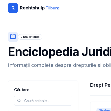
R
Rechtshulp
Tilburg
2106
articole
Enciclopedia Jurid
Informații complete despre drepturile și obl
Drept Pe
Căutare
Strafrec