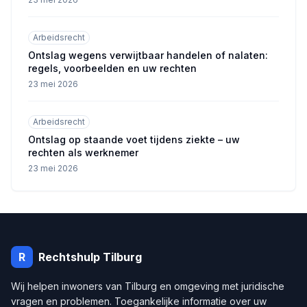
Arbeidsrecht
Ontslag wegens verwijtbaar handelen of nalaten:
regels, voorbeelden en uw rechten
23 mei 2026
Arbeidsrecht
Ontslag op staande voet tijdens ziekte – uw
rechten als werknemer
23 mei 2026
R
Rechtshulp
Tilburg
Wij helpen inwoners van
Tilburg
en omgeving met juridische
vragen en problemen. Toegankelijke informatie over uw