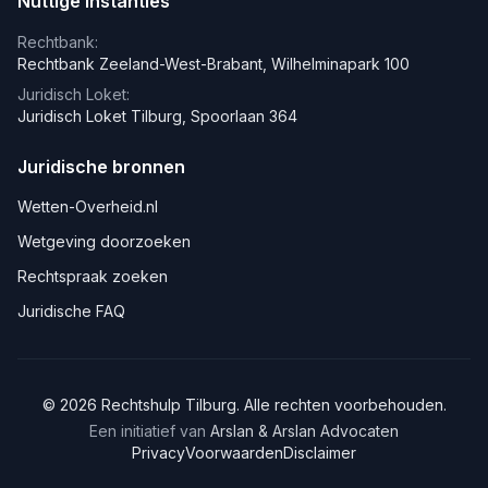
Nuttige instanties
Rechtbank:
Rechtbank Zeeland-West-Brabant, Wilhelminapark 100
Juridisch Loket:
Juridisch Loket Tilburg, Spoorlaan 364
Juridische bronnen
Wetten-Overheid.nl
Wetgeving doorzoeken
Rechtspraak zoeken
Juridische FAQ
©
2026
Rechtshulp
Tilburg
. Alle rechten voorbehouden.
Een initiatief van
Arslan & Arslan Advocaten
Privacy
Voorwaarden
Disclaimer