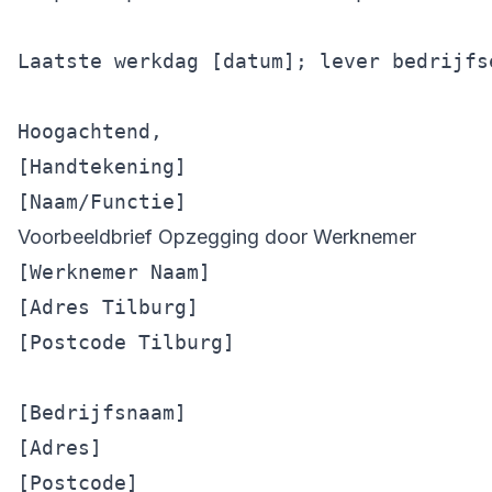
Laatste werkdag [datum]; lever bedrijfse
Hoogachtend,

[Handtekening]

Voorbeeldbrief Opzegging door Werknemer
[Werknemer Naam]

[Adres Tilburg]

[Postcode Tilburg]

[Bedrijfsnaam]

[Adres]

[Postcode]
