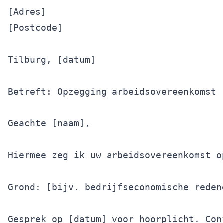
[Adres]

[Postcode]

Tilburg, [datum]

Betreft: Opzegging arbeidsovereenkomst

Geachte [naam],

Hiermee zeg ik uw arbeidsovereenkomst o
Grond: [bijv. bedrijfseconomische reden
Gesprek op [datum] voor hoorplicht. Con