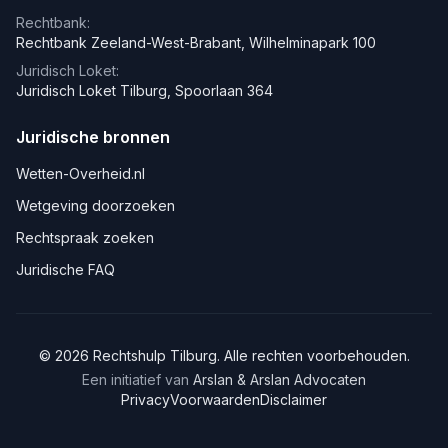
Rechtbank:
Rechtbank Zeeland-West-Brabant, Wilhelminapark 100
Juridisch Loket:
Juridisch Loket Tilburg, Spoorlaan 364
Juridische bronnen
Wetten-Overheid.nl
Wetgeving doorzoeken
Rechtspraak zoeken
Juridische FAQ
©
2026
Rechtshulp
Tilburg
. Alle rechten voorbehouden.
Een initiatief van
Arslan & Arslan Advocaten
Privacy
Voorwaarden
Disclaimer