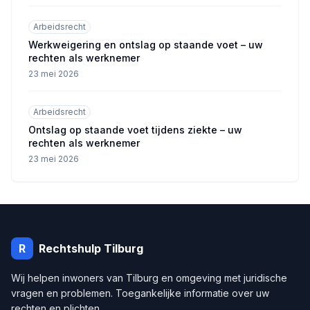
Arbeidsrecht
Werkweigering en ontslag op staande voet – uw
rechten als werknemer
23 mei 2026
Arbeidsrecht
Ontslag op staande voet tijdens ziekte – uw
rechten als werknemer
23 mei 2026
R
Rechtshulp
Tilburg
Wij helpen inwoners van
Tilburg
en omgeving met juridische
vragen en problemen. Toegankelijke informatie over uw
rechten en plichten.