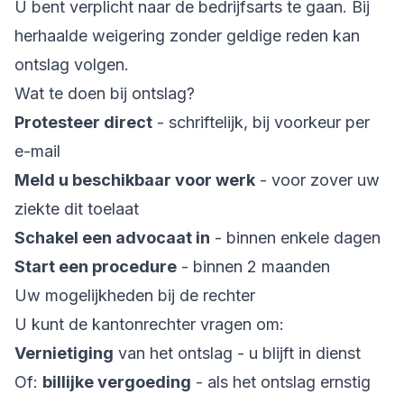
U bent verplicht naar de bedrijfsarts te gaan. Bij
herhaalde weigering zonder geldige reden kan
ontslag volgen.
Wat te doen bij ontslag?
Protesteer direct
- schriftelijk, bij voorkeur per
e-mail
Meld u beschikbaar voor werk
- voor zover uw
ziekte dit toelaat
Schakel een advocaat in
- binnen enkele dagen
Start een procedure
- binnen 2 maanden
Uw mogelijkheden bij de rechter
U kunt de kantonrechter vragen om:
Vernietiging
van het ontslag - u blijft in dienst
Of:
billijke vergoeding
- als het ontslag ernstig