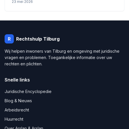
23 mei 2026
R
Rechtshulp
Tilburg
Wij helpen inwoners van
Tilburg
en omgeving met juridische
vragen en problemen. Toegankelijke informatie over uw
rechten en plichten.
Snelle links
Juridische Encyclopedie
Blog & Nieuws
Arbeidsrecht
Huurrecht
Over Arslan & Arslan