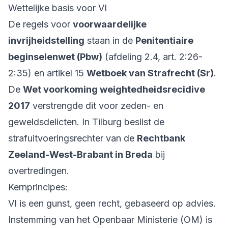
Wettelijke basis voor VI
De regels voor
voorwaardelijke
invrijheidstelling
staan in de
Penitentiaire
beginselenwet (Pbw)
(afdeling 2.4, art. 2:26-
2:35) en artikel 15
Wetboek van Strafrecht (Sr)
.
De
Wet voorkoming weightedheidsrecidive
2017
verstrengde dit voor zeden- en
geweldsdelicten. In Tilburg beslist de
strafuitvoeringsrechter van de
Rechtbank
Zeeland-West-Brabant in Breda
bij
overtredingen.
Kernprincipes:
VI is een gunst, geen recht, gebaseerd op advies.
Instemming van het Openbaar Ministerie (OM) is