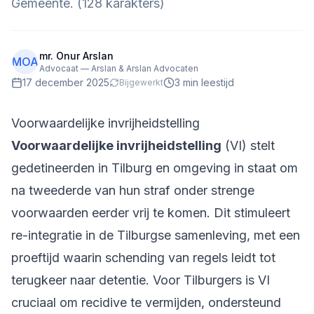
Gemeente. (128 karakters)
mr. Onur Arslan
MOA
Advocaat — Arslan & Arslan Advocaten
17 december 2025
3
min leestijd
Bijgewerkt
Voorwaardelijke invrijheidstelling
Voorwaardelijke invrijheidstelling
(VI) stelt
gedetineerden in Tilburg en omgeving in staat om
na tweederde van hun straf onder strenge
voorwaarden eerder vrij te komen. Dit stimuleert
re-integratie in de Tilburgse samenleving, met een
proeftijd waarin schending van regels leidt tot
terugkeer naar detentie. Voor Tilburgers is VI
cruciaal om recidive te vermijden, ondersteund