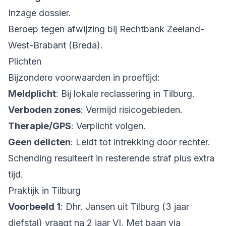
Inzage dossier.
Beroep tegen afwijzing bij Rechtbank Zeeland-
West-Brabant (Breda).
Plichten
Bijzondere voorwaarden in proeftijd:
Meldplicht
: Bij lokale reclassering in Tilburg.
Verboden zones
: Vermijd risicogebieden.
Therapie/GPS
: Verplicht volgen.
Geen delicten
: Leidt tot intrekking door rechter.
Schending resulteert in resterende straf plus extra
tijd.
Praktijk in Tilburg
Voorbeeld 1
: Dhr. Jansen uit Tilburg (3 jaar
diefstal) vraagt na 2 jaar VI. Met baan via