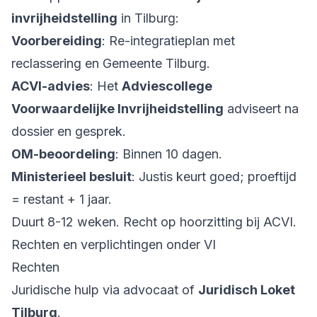
invrijheidstelling
in Tilburg:
Voorbereiding
: Re-integratieplan met
reclassering en Gemeente Tilburg.
ACVI-advies
: Het
Adviescollege
Voorwaardelijke Invrijheidstelling
adviseert na
dossier en gesprek.
OM-beoordeling
: Binnen 10 dagen.
Ministerieel besluit
: Justis keurt goed; proeftijd
= restant + 1 jaar.
Duurt 8-12 weken. Recht op hoorzitting bij ACVI.
Rechten en verplichtingen onder VI
Rechten
Juridische hulp via advocaat of
Juridisch Loket
Tilburg
.