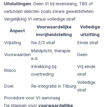
Uitsluitingen
: Geen VI bij levenslang, TBS of
verboden delicten zoals zware geweldsfeiten.
Vergelijking VI versus volledige straf:
Voorwaardelijke
Volledige
Aspect
invrijheidstelling
uitzitting
Vrijlating
Na 2/3 straf
Einde straf
Meldplicht, therapie
Voorwaarden
Geen
e.d.
Intrekking bij
Vrij einde
Risico
overtreding
straf
Volledige
Doel
Re-integratie in Tilburg
straf
Procedure voor VI-aanvraag
De stappen voor
voorwaardelijke