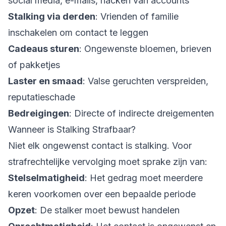
social media, e-mails, hacken van accounts
Stalking via derden
: Vrienden of familie
inschakelen om contact te leggen
Cadeaus sturen
: Ongewenste bloemen, brieven
of pakketjes
Laster en smaad
: Valse geruchten verspreiden,
reputatieschade
Bedreigingen
: Directe of indirecte dreigementen
Wanneer is Stalking Strafbaar?
Niet elk ongewenst contact is stalking. Voor
strafrechtelijke vervolging moet sprake zijn van:
Stelselmatigheid
: Het gedrag moet meerdere
keren voorkomen over een bepaalde periode
Opzet
: De stalker moet bewust handelen