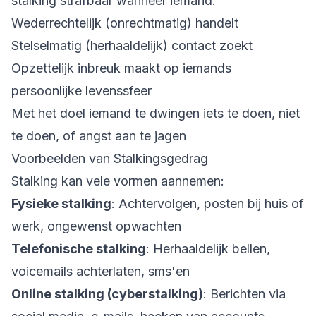
stalking strafbaar wanneer iemand:
Wederrechtelijk (onrechtmatig) handelt
Stelselmatig (herhaaldelijk) contact zoekt
Opzettelijk inbreuk maakt op iemands
persoonlijke levenssfeer
Met het doel iemand te dwingen iets te doen, niet
te doen, of angst aan te jagen
Voorbeelden van Stalkingsgedrag
Stalking kan vele vormen aannemen:
Fysieke stalking
: Achtervolgen, posten bij huis of
werk, ongewenst opwachten
Telefonische stalking
: Herhaaldelijk bellen,
voicemails achterlaten, sms'en
Online stalking (cyberstalking)
: Berichten via