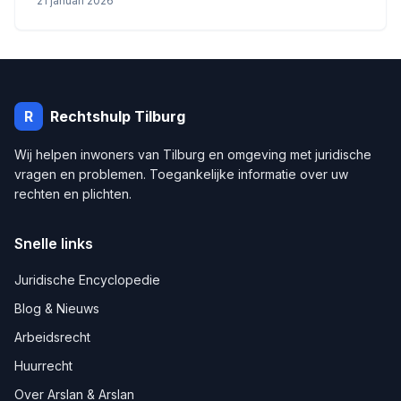
21 januari 2026
R
Rechtshulp
Tilburg
Wij helpen inwoners van
Tilburg
en omgeving met juridische
vragen en problemen. Toegankelijke informatie over uw
rechten en plichten.
Snelle links
Juridische Encyclopedie
Blog & Nieuws
Arbeidsrecht
Huurrecht
Over Arslan & Arslan