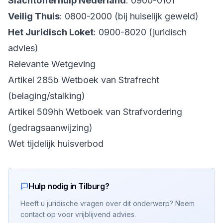
Slachtofferhulp Nederland
: 0900-0101
Veilig Thuis
: 0800-2000 (bij huiselijk geweld)
Het Juridisch Loket
: 0900-8020 (juridisch
advies)
Relevante Wetgeving
Artikel 285b Wetboek van Strafrecht
(belaging/stalking)
Artikel 509hh Wetboek van Strafvordering
(gedragsaanwijzing)
Wet tijdelijk huisverbod
Hulp nodig in Tilburg?
Heeft u juridische vragen over dit onderwerp? Neem
contact op voor vrijblijvend advies.