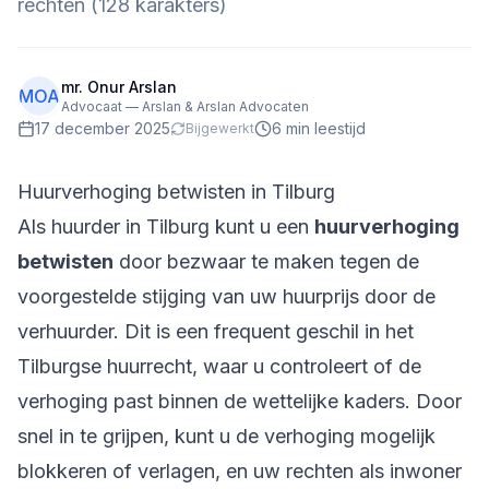
rechten (128 karakters)
mr. Onur Arslan
MOA
Advocaat — Arslan & Arslan Advocaten
17 december 2025
6
min leestijd
Bijgewerkt
Huurverhoging betwisten in Tilburg
Als huurder in Tilburg kunt u een
huurverhoging
betwisten
door bezwaar te maken tegen de
voorgestelde stijging van uw huurprijs door de
verhuurder. Dit is een frequent geschil in het
Tilburgse huurrecht, waar u controleert of de
verhoging past binnen de wettelijke kaders. Door
snel in te grijpen, kunt u de verhoging mogelijk
blokkeren of verlagen, en uw rechten als inwoner