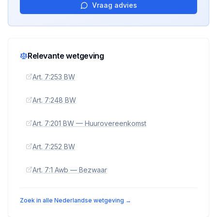
Vraag advies
Relevante wetgeving
Art. 7:253 BW
Art. 7:248 BW
Art. 7:201 BW — Huurovereenkomst
Art. 7:252 BW
Art. 7:1 Awb — Bezwaar
Zoek in alle Nederlandse wetgeving →