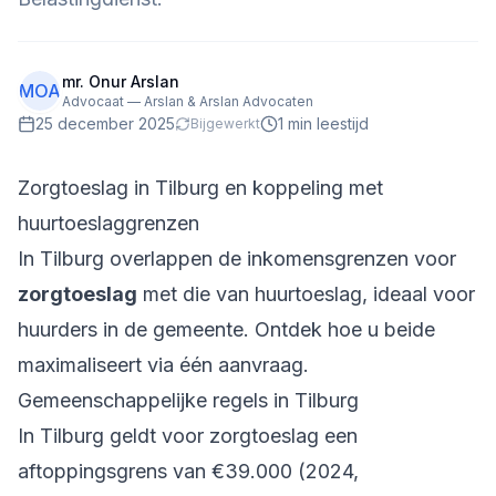
mr. Onur Arslan
MOA
Advocaat — Arslan & Arslan Advocaten
25 december 2025
1
min leestijd
Bijgewerkt
Zorgtoeslag in Tilburg en koppeling met
huurtoeslaggrenzen
In Tilburg overlappen de inkomensgrenzen voor
zorgtoeslag
met die van huurtoeslag, ideaal voor
huurders in de gemeente. Ontdek hoe u beide
maximaliseert via één aanvraag.
Gemeenschappelijke regels in Tilburg
In Tilburg geldt voor zorgtoeslag een
aftoppingsgrens van €39.000 (2024,