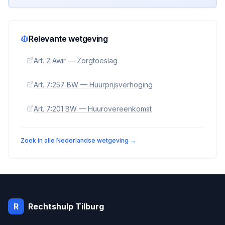
Relevante wetgeving
Art. 2 Awir — Zorgtoeslag
Art. 7:257 BW — Huurprijsverhoging
Art. 7:201 BW — Huurovereenkomst
Zoek in alle Nederlandse wetgeving →
R
Rechtshulp
Tilburg