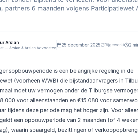
 partners 6 maanden volgens Participatiewet A
ur Arslan
25 december 2025
2
min
Bijgewerkt
at — Arslan & Arslan Advocaten
ensopbouwperiode is een belangrijke regeling in de
iewet (voorheen WWB) die bijstandaanvragers in Tilbur
rmaal moet uw vermogen onder de Tilburgse vermoge
 €8.000 voor alleenstaanden en €15.080 voor samenwo
ar tijdens deze periode mag het hoger zijn. Voor alle
g geldt een opbouwperiode van 2 maanden (of 4 weken 
ag), waarin spaargeld, bezittingen of verkoopopbreng