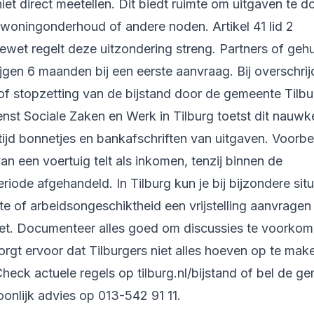
iet direct meetellen. Dit biedt ruimte om uitgaven te 
 woningonderhoud of andere noden. Artikel 41 lid 2
iewet regelt deze uitzondering streng. Partners of ge
ijgen 6 maanden bij een eerste aanvraag. Bij overschrij
 of stopzetting van de bijstand door de gemeente Tilbu
enst Sociale Zaken en Werk in Tilburg toetst dit nauwk
ijd bonnetjes en bankafschriften van uitgaven. Voorbe
n een voertuig telt als inkomen, tenzij binnen de
ode afgehandeld. In Tilburg kun je bij bijzondere situ
te of arbeidsongeschiktheid een vrijstelling aanvragen 
. Documenteer alles goed om discussies te voorkom
orgt ervoor dat Tilburgers niet alles hoeven op te mak
Check actuele regels op tilburg.nl/bijstand of bel de g
onlijk advies op 013-542 91 11.