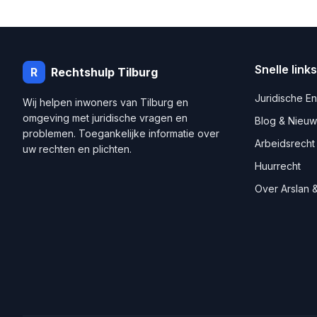
Snelle links
R
Rechtshulp
Tilburg
Juridische E
Wij helpen inwoners van
Tilburg
en
omgeving met juridische vragen en
Blog & Nieuw
problemen. Toegankelijke informatie over
Arbeidsrecht
uw rechten en plichten.
Huurrecht
Over Arslan &