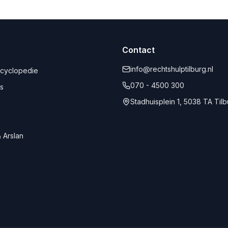
Contact
info@rechtshulptilburg.nl
ncyclopedie
070 - 4500 300
s
Stadhuisplein 1, 5038 TA Til
 Arslan