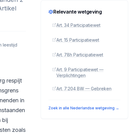
rtikel
Relevante wetgeving
Art. 34 Participatiewet
Art. 15 Participatiewet
 leestijd
Art. 78h Participatiewet
Art. 9 Participatiewet —
Verplichtingen
g respijt
Art. 7:204 BW — Gebreken
nsgrens
nenden in
Zoek in alle Nederlandse wetgeving →
enstaanden
bij
sten zoals