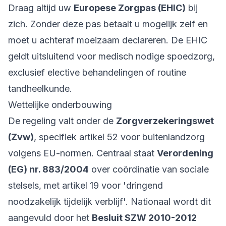
Draag altijd uw
Europese Zorgpas (EHIC)
bij
zich. Zonder deze pas betaalt u mogelijk zelf en
moet u achteraf moeizaam declareren. De EHIC
geldt uitsluitend voor
medisch nodige
spoedzorg,
exclusief elective behandelingen of routine
tandheelkunde.
Wettelijke onderbouwing
De regeling valt onder de
Zorgverzekeringswet
(Zvw)
, specifiek artikel 52 voor buitenlandzorg
volgens EU-normen. Centraal staat
Verordening
(EG) nr. 883/2004
over coördinatie van sociale
stelsels, met artikel 19 voor 'dringend
noodzakelijk tijdelijk verblijf'. Nationaal wordt dit
aangevuld door het
Besluit SZW 2010-2012