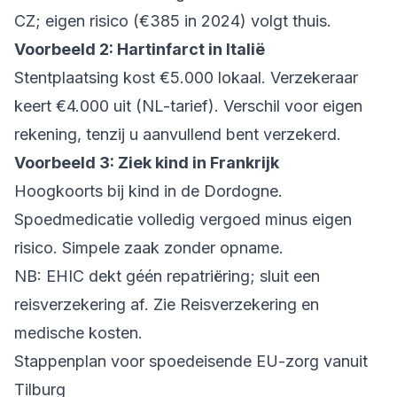
CZ; eigen risico (€385 in 2024) volgt thuis.
Voorbeeld 2: Hartinfarct in Italië
Stentplaatsing kost €5.000 lokaal. Verzekeraar
keert €4.000 uit (NL-tarief). Verschil voor eigen
rekening, tenzij u aanvullend bent verzekerd.
Voorbeeld 3: Ziek kind in Frankrijk
Hoogkoorts bij kind in de Dordogne.
Spoedmedicatie volledig vergoed minus eigen
risico. Simpele zaak zonder opname.
NB: EHIC dekt géén repatriëring; sluit een
reisverzekering af. Zie
Reisverzekering en
medische kosten
.
Stappenplan voor spoedeisende EU-zorg vanuit
Tilburg