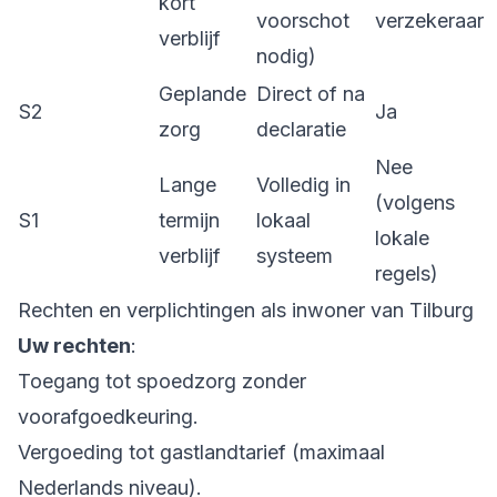
kort
voorschot
verzekeraar
verblijf
nodig)
Geplande
Direct of na
S2
Ja
zorg
declaratie
Nee
Lange
Volledig in
(volgens
S1
termijn
lokaal
lokale
verblijf
systeem
regels)
Rechten en verplichtingen als inwoner van Tilburg
Uw rechten
:
Toegang tot spoedzorg zonder
voorafgoedkeuring.
Vergoeding tot gastlandtarief (maximaal
Nederlands niveau).