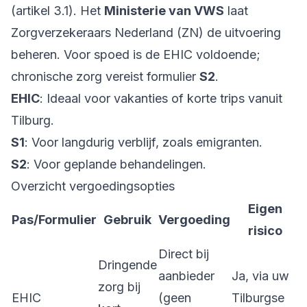
(artikel 3.1). Het
Ministerie van VWS
laat
Zorgverzekeraars Nederland (ZN) de uitvoering
beheren. Voor spoed is de EHIC voldoende;
chronische zorg vereist formulier
S2
.
EHIC
: Ideaal voor vakanties of korte trips vanuit
Tilburg.
S1
: Voor langdurig verblijf, zoals emigranten.
S2
: Voor geplande behandelingen.
Overzicht vergoedingsopties
Eigen
Pas/Formulier
Gebruik
Vergoeding
risico
Direct bij
Dringende
aanbieder
Ja, via uw
zorg bij
EHIC
(geen
Tilburgse