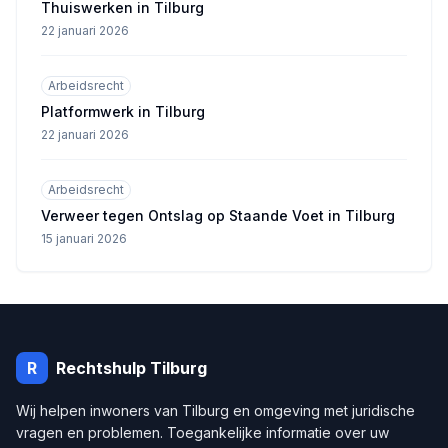
Thuiswerken in Tilburg
22 januari 2026
Arbeidsrecht
Platformwerk in Tilburg
22 januari 2026
Arbeidsrecht
Verweer tegen Ontslag op Staande Voet in Tilburg
15 januari 2026
R
Rechtshulp
Tilburg
Wij helpen inwoners van
Tilburg
en omgeving met juridische
vragen en problemen. Toegankelijke informatie over uw