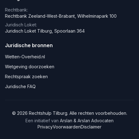
Rechtbank:
Rechtbank Zeeland-West-Brabant, Wilhelminapark 100
Juridisch Loket:
Juridisch Loket Tilburg, Spoorlaan 364
Juridische bronnen
Wetten-Overheid.nl
Wetgeving doorzoeken
Rechtspraak zoeken
Juridische FAQ
©
2026
Rechtshulp
Tilburg
. Alle rechten voorbehouden.
Een initiatief van
Arslan & Arslan Advocaten
Privacy
Voorwaarden
Disclaimer