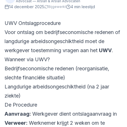
Advocaat — Arslan & Arslan Advocaten
14 december 2025
4
min leestijd
Bijgewerkt
UWV Ontslagprocedure
Voor ontslag om bedrijfseconomische redenen of
langdurige arbeidsongeschiktheid moet de
werkgever toestemming vragen aan het
UWV
.
Wanneer via UWV?
Bedrijfseconomische redenen (reorganisatie,
slechte financiële situatie)
Langdurige arbeidsongeschiktheid (na 2 jaar
ziekte)
De Procedure
Aanvraag:
Werkgever dient ontslagaanvraag in
Verweer:
Werknemer krijgt 2 weken om te