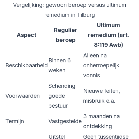
Vergelijking: gewoon beroep versus ultimum
remedium in Tilburg
Ultimum
Regulier
Aspect
remedium (art.
beroep
8:119 Awb)
Alleen na
Binnen 6
Beschikbaarheid
onherroepelijk
weken
vonnis
Schending
Nieuwe feiten,
Voorwaarden
goede
misbruik e.a.
bestuur
3 maanden na
Termijn
Vastgestelde
ontdekking
Uitstel
Geen tussentijdse