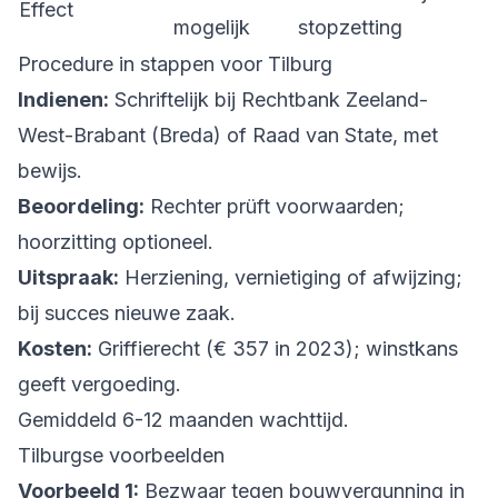
Effect
mogelijk
stopzetting
Procedure in stappen voor Tilburg
Indienen:
Schriftelijk bij Rechtbank Zeeland-
West-Brabant (Breda) of Raad van State, met
bewijs.
Beoordeling:
Rechter prüft voorwaarden;
hoorzitting optioneel.
Uitspraak:
Herziening, vernietiging of afwijzing;
bij succes nieuwe zaak.
Kosten:
Griffierecht (€ 357 in 2023); winstkans
geeft vergoeding.
Gemiddeld 6-12 maanden wachttijd.
Tilburgse voorbeelden
Voorbeeld 1:
Bezwaar tegen bouwvergunning in