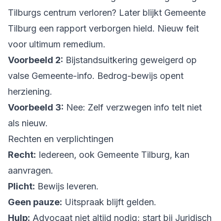
Tilburgs centrum verloren? Later blijkt Gemeente
Tilburg een rapport verborgen hield. Nieuw feit
voor ultimum remedium.
Voorbeeld 2:
Bijstandsuitkering geweigerd op
valse Gemeente-info. Bedrog-bewijs opent
herziening.
Voorbeeld 3:
Nee: Zelf verzwegen info telt niet
als nieuw.
Rechten en verplichtingen
Recht:
Iedereen, ook Gemeente Tilburg, kan
aanvragen.
Plicht:
Bewijs leveren.
Geen pauze:
Uitspraak blijft gelden.
Hulp:
Advocaat niet altijd nodig; start bij Juridisch