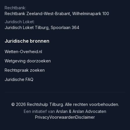
Rechtbank:
Rechtbank Zeeland-West-Brabant, Wilhelminapark 100
Juridisch Loket:
Juridisch Loket Tilburg, Spoorlaan 364
Juridische bronnen
Wetten-Overheid.nl
Wetgeving doorzoeken
Rechtspraak zoeken
Juridische FAQ
©
2026
Rechtshulp
Tilburg
. Alle rechten voorbehouden.
Een initiatief van
Arslan & Arslan Advocaten
Privacy
Voorwaarden
Disclaimer