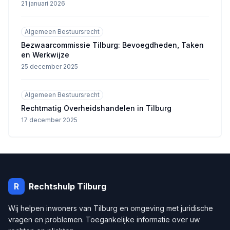
21 januari 2026
Algemeen Bestuursrecht
Bezwaarcommissie Tilburg: Bevoegdheden, Taken
en Werkwijze
25 december 2025
Algemeen Bestuursrecht
Rechtmatig Overheidshandelen in Tilburg
17 december 2025
R
Rechtshulp
Tilburg
Wij helpen inwoners van
Tilburg
en omgeving met juridische
vragen en problemen. Toegankelijke informatie over uw