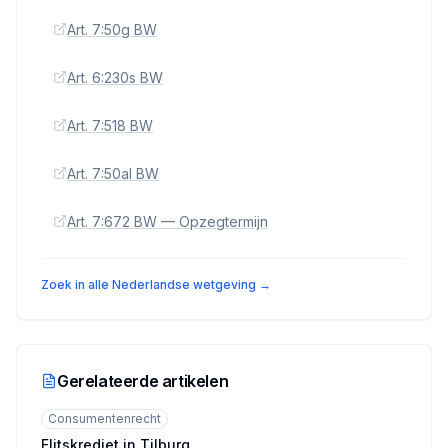
Art. 7:50g BW
Art. 6:230s BW
Art. 7:518 BW
Art. 7:50al BW
Art. 7:672 BW — Opzegtermijn
Zoek in alle Nederlandse wetgeving →
Gerelateerde artikelen
Consumentenrecht
Flitskrediet in Tilburg