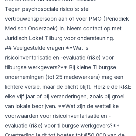
Tegen psychosociale risico's: stel
vertrouwenspersoon aan of voer PMO (Periodiek
Medisch Onderzoek) in. Neem contact op met
Juridisch Loket Tilburg voor ondersteuning.
## Veelgestelde vragen **Wat is
risicoinventarisatie en -evaluatie (ri&e) voor
tilburgse werkgevers?** Bij kleine Tilburgse
ondernemingen (tot 25 medewerkers) mag een
lichtere versie, maar de plicht blijft. Herzie de RI&E
elke vijf jaar of bij veranderingen, zoals bij groei
van lokale bedrijven. **Wat zijn de wettelijke
voorwaarden voor risicoinventarisatie en -
evaluatie (ri&e) voor tilburgse werkgevers?**
Overtreding leidt tot boetes tot €50.000 van de