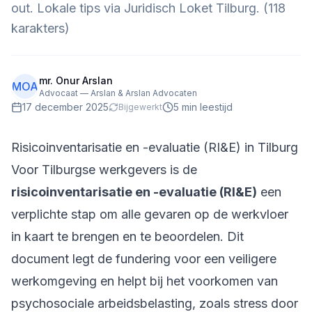
out. Lokale tips via Juridisch Loket Tilburg. (118
karakters)
mr. Onur Arslan
MOA
Advocaat — Arslan & Arslan Advocaten
17 december 2025
5
min leestijd
Bijgewerkt
Risicoinventarisatie en -evaluatie (RI&E) in Tilburg
Voor Tilburgse werkgevers is de
risicoinventarisatie en -evaluatie (RI&E)
een
verplichte stap om alle gevaren op de werkvloer
in kaart te brengen en te beoordelen. Dit
document legt de fundering voor een veiligere
werkomgeving en helpt bij het voorkomen van
psychosociale arbeidsbelasting
, zoals stress door