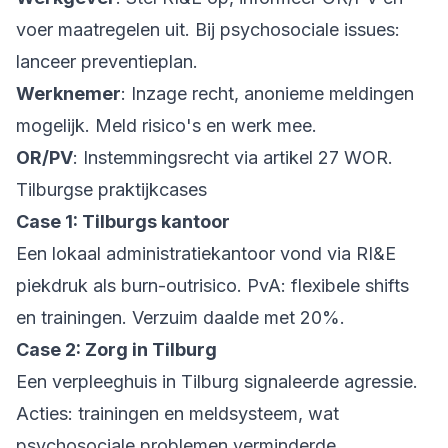
voer maatregelen uit. Bij psychosociale issues:
lanceer preventieplan.
Werknemer
: Inzage recht, anonieme meldingen
mogelijk. Meld risico's en werk mee.
OR/PV
: Instemmingsrecht via artikel 27 WOR.
Tilburgse praktijkcases
Case 1: Tilburgs kantoor
Een lokaal administratiekantoor vond via RI&E
piekdruk als burn-outrisico. PvA: flexibele shifts
en trainingen. Verzuim daalde met 20%.
Case 2: Zorg in Tilburg
Een verpleeghuis in Tilburg signaleerde agressie.
Acties: trainingen en meldsysteem, wat
psychosociale problemen verminderde.