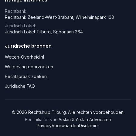
Rechtbank:
Rechtbank Zeeland-West-Brabant, Wilhelminapark 100
Juridisch Loket:
Juridisch Loket Tilburg, Spoorlaan 364
Juridische bronnen
Wetten-Overheid.nl
Wetgeving doorzoeken
Rechtspraak zoeken
Juridische FAQ
©
2026
Rechtshulp
Tilburg
. Alle rechten voorbehouden.
Een initiatief van
Arslan & Arslan Advocaten
Privacy
Voorwaarden
Disclaimer