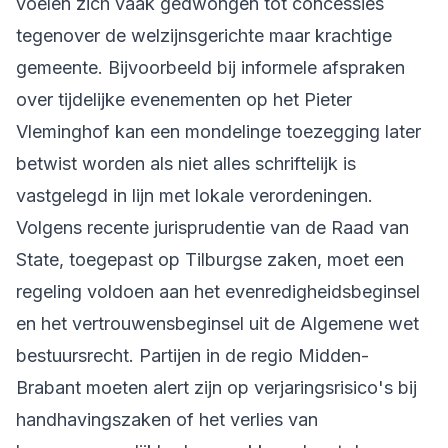
voelen zich vaak gedwongen tot concessies
tegenover de welzijnsgerichte maar krachtige
gemeente. Bijvoorbeeld bij informele afspraken
over tijdelijke evenementen op het Pieter
Vleminghof kan een mondelinge toezegging later
betwist worden als niet alles schriftelijk is
vastgelegd in lijn met lokale verordeningen.
Volgens recente jurisprudentie van de Raad van
State, toegepast op Tilburgse zaken, moet een
regeling voldoen aan het evenredigheidsbeginsel
en het vertrouwensbeginsel uit de Algemene wet
bestuursrecht. Partijen in de regio Midden-
Brabant moeten alert zijn op verjaringsrisico's bij
handhavingszaken of het verlies van