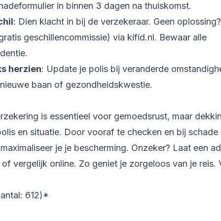
chadeformulier in binnen 3 dagen na thuiskomst.
chil
: Dien klacht in bij de verzekeraar. Geen oplossing
(gratis geschillencommissie) via kifid.nl. Bewaar alle
dentie.
ks herzien
: Update je polis bij veranderde omstandigh
 nieuwe baan of gezondheidskwestie.
erzekering is essentieel voor gemoedsrust, maar dekki
polis en situatie. Door vooraf te checken en bij schade 
 maximaliseer je je bescherming. Onzeker? Laat een ad
of vergelijk online. Zo geniet je zorgeloos van je reis. V
ntal: 612)*