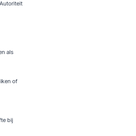
Autoriteit
en als
iken of
te bij