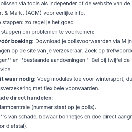
polissen via tools als Independer of de website van de 
 & Markt (ACM) voor eerlijke info.
 stappen: zo regel je het goed
 stappen om problemen te voorkomen:
vóór boeking
: Download je polisvoorwaarden via Mijn
ngen op de site van je verzekeraar. Zoek op trefwoord
ingen'' en ''bestaande aandoeningen''. Bel bij twijfel de
vice.
it waar nodig
: Voeg modules toe voor wintersport, du
gsverzekering met flexibele voorwaarden.
hade direct handelen
:
larmcentrale (nummer staat op je polis).
''s van schade, bewaar bonnetjes en doe direct aangif
or diefstal).