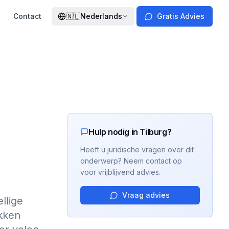
Contact
🇳🇱
Nederlands
Gratis Advies
Hulp nodig in Tilburg?
Heeft u juridische vragen over dit
onderwerp? Neem contact op
voor vrijblijvend advies.
Vraag advies
llige
okken