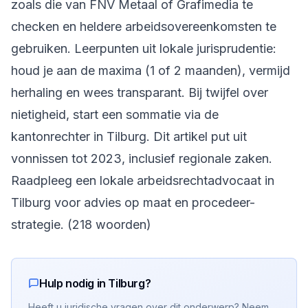
zoals die van FNV Metaal of Grafimedia te
checken en heldere arbeidsovereenkomsten te
gebruiken. Leerpunten uit lokale jurisprudentie:
houd je aan de maxima (1 of 2 maanden), vermijd
herhaling en wees transparant. Bij twijfel over
nietigheid, start een sommatie via de
kantonrechter in Tilburg. Dit artikel put uit
vonnissen tot 2023, inclusief regionale zaken.
Raadpleeg een lokale arbeidsrechtadvocaat in
Tilburg voor advies op maat en procedeer-
strategie. (218 woorden)
Hulp nodig in Tilburg?
Heeft u juridische vragen over dit onderwerp? Neem