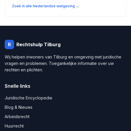
Zoek in alle Nederlandse wetgeving →
R
Rechtshulp
Tilburg
Wij helpen inwoners van
Tilburg
en omgeving met juridische
vragen en problemen. Toegankelijke informatie over uw
rechten en plichten.
Snelle links
Juridische Encyclopedie
Blog & Nieuws
Arbeidsrecht
Huurrecht