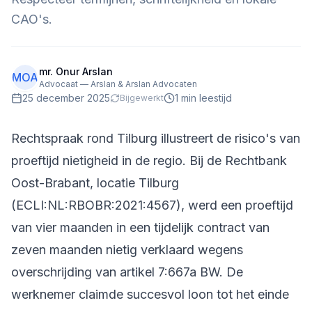
CAO's.
mr. Onur Arslan
MOA
Advocaat — Arslan & Arslan Advocaten
25 december 2025
1
min leestijd
Bijgewerkt
Rechtspraak rond Tilburg illustreert de risico's van
proeftijd nietigheid in de regio. Bij de Rechtbank
Oost-Brabant, locatie Tilburg
(ECLI:NL:RBOBR:2021:4567), werd een proeftijd
van vier maanden in een tijdelijk contract van
zeven maanden nietig verklaard wegens
overschrijding van artikel 7:667a BW. De
werknemer claimde succesvol loon tot het einde