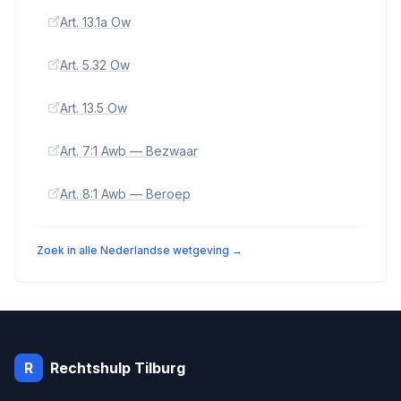
Art. 13.1a Ow
Art. 5.32 Ow
Art. 13.5 Ow
Art. 7:1 Awb — Bezwaar
Art. 8:1 Awb — Beroep
Zoek in alle Nederlandse wetgeving →
R
Rechtshulp
Tilburg