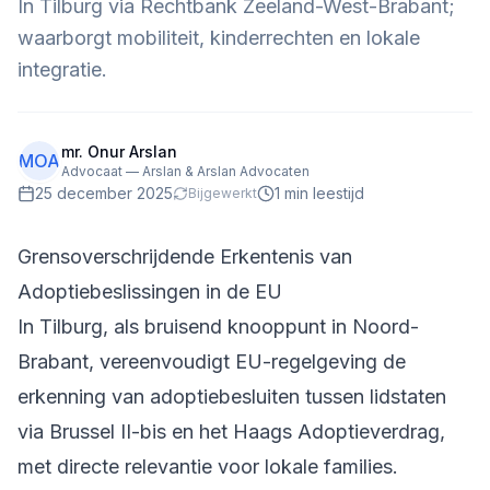
In Tilburg via Rechtbank Zeeland-West-Brabant;
waarborgt mobiliteit, kinderrechten en lokale
integratie.
mr. Onur Arslan
MOA
Advocaat — Arslan & Arslan Advocaten
25 december 2025
1
min leestijd
Bijgewerkt
Grensoverschrijdende Erkentenis van
Adoptiebeslissingen in de EU
In Tilburg, als bruisend knooppunt in Noord-
Brabant, vereenvoudigt EU-regelgeving de
erkenning van adoptiebesluiten tussen lidstaten
via Brussel II-bis en het Haags Adoptieverdrag,
met directe relevantie voor lokale families.