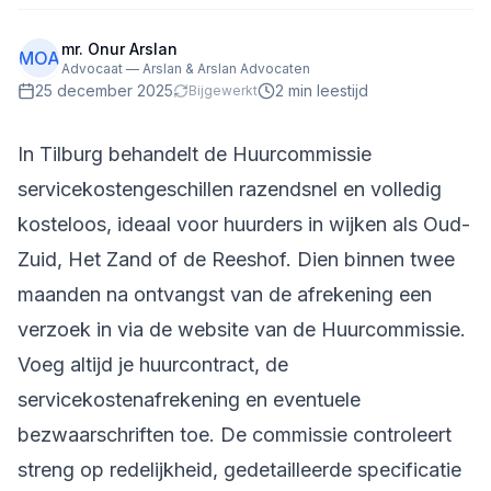
mr. Onur Arslan
MOA
Advocaat — Arslan & Arslan Advocaten
25 december 2025
2
min leestijd
Bijgewerkt
In Tilburg behandelt de Huurcommissie
servicekostengeschillen razendsnel en volledig
kosteloos, ideaal voor huurders in wijken als Oud-
Zuid, Het Zand of de Reeshof. Dien binnen twee
maanden na ontvangst van de afrekening een
verzoek in via de website van de Huurcommissie.
Voeg altijd je huurcontract, de
servicekostenafrekening en eventuele
bezwaarschriften toe. De commissie controleert
streng op redelijkheid, gedetailleerde specificatie