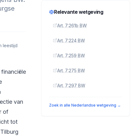
urgse
Relevante wetgeving
Art. 7:261b BW
Art. 7:224 BW
 leestijd
Art. 7:259 BW
Art. 7:275 BW
financiële
e
Art. 7:297 BW
m
ectie van
Zoek in alle Nederlandse wetgeving →
r of
cht tot
 Tilburg