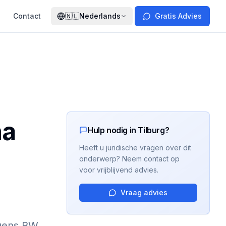
Contact
🇳🇱
Nederlands
Gratis Advies
na
Hulp nodig in Tilburg?
Heeft u juridische vragen over dit
onderwerp? Neem contact op
voor vrijblijvend advies.
Vraag advies
gens BW.