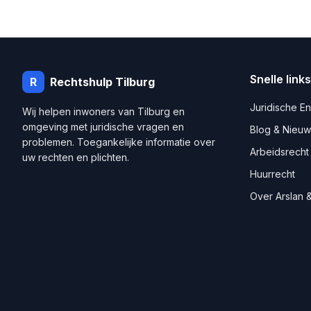
Snelle links
R
Rechtshulp
Tilburg
Juridische E
Wij helpen inwoners van
Tilburg
en
omgeving met juridische vragen en
Blog & Nieuw
problemen. Toegankelijke informatie over
Arbeidsrecht
uw rechten en plichten.
Huurrecht
Over Arslan &