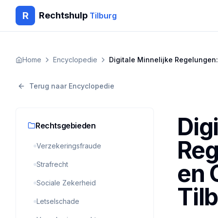
R
Rechtshulp
Tilburg
Home
Encyclopedie
Digitale Minnelijke Regelungen:
Terug naar Encyclopedie
Dig
Rechtsgebieden
Reg
Verzekeringsfraude
en 
Strafrecht
Sociale Zekerheid
Til
Letselschade