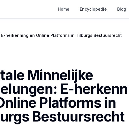
Home
Encyclopedie
Blog
 E-herkenning en Online Platforms in Tilburgs Bestuursrecht
itale Minnelijke
elungen: E-herkenn
Online Platforms in
burgs Bestuursrecht