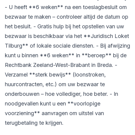
- U heeft **6 weken** na een toeslagbesluit om
bezwaar te maken – controleer altijd de datum op
het besluit. - Gratis hulp bij het opstellen van uw
bezwaar is beschikbaar via het **Juridisch Loket
Tilburg** of lokale sociale diensten. - Bij afwijzing
kunt u binnen **6 weken** in **beroep** bij de
Rechtbank Zeeland-West-Brabant in Breda. -
Verzamel **sterk bewijs** (loonstroken,
huurcontracten, etc.) om uw bezwaar te
onderbouwen – hoe vollediger, hoe beter. - In
noodgevallen kunt u een **voorlopige
voorziening** aanvragen om uitstel van
terugbetaling te krijgen.