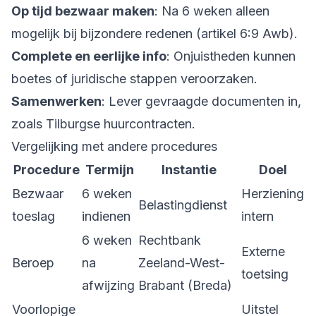
Op tijd bezwaar maken
: Na 6 weken alleen
mogelijk bij bijzondere redenen (artikel 6:9 Awb).
Complete en eerlijke info
: Onjuistheden kunnen
boetes of juridische stappen veroorzaken.
Samenwerken
: Lever gevraagde documenten in,
zoals Tilburgse huurcontracten.
Vergelijking met andere procedures
Procedure
Termijn
Instantie
Doel
Bezwaar
6 weken
Herziening
Belastingdienst
toeslag
indienen
intern
6 weken
Rechtbank
Externe
Beroep
na
Zeeland-West-
toetsing
afwijzing
Brabant (Breda)
Voorlopige
Uitstel