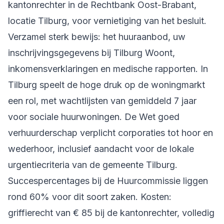
kantonrechter in de Rechtbank Oost-Brabant,
locatie Tilburg, voor vernietiging van het besluit.
Verzamel sterk bewijs: het huuraanbod, uw
inschrijvingsgegevens bij Tilburg Woont,
inkomensverklaringen en medische rapporten. In
Tilburg speelt de hoge druk op de woningmarkt
een rol, met wachtlijsten van gemiddeld 7 jaar
voor sociale huurwoningen. De Wet goed
verhuurderschap verplicht corporaties tot hoor en
wederhoor, inclusief aandacht voor de lokale
urgentiecriteria van de gemeente Tilburg.
Succespercentages bij de Huurcommissie liggen
rond 60% voor dit soort zaken. Kosten:
griffierecht van € 85 bij de kantonrechter, volledig