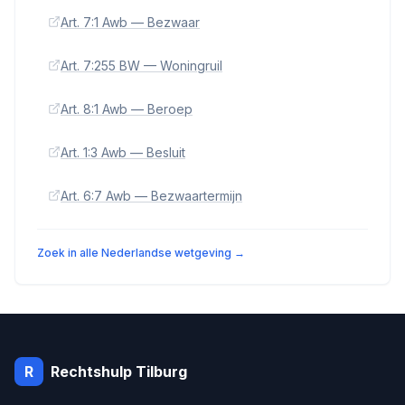
Art. 7:1 Awb — Bezwaar
Art. 7:255 BW — Woningruil
Art. 8:1 Awb — Beroep
Art. 1:3 Awb — Besluit
Art. 6:7 Awb — Bezwaartermijn
Zoek in alle Nederlandse wetgeving →
R
Rechtshulp
Tilburg