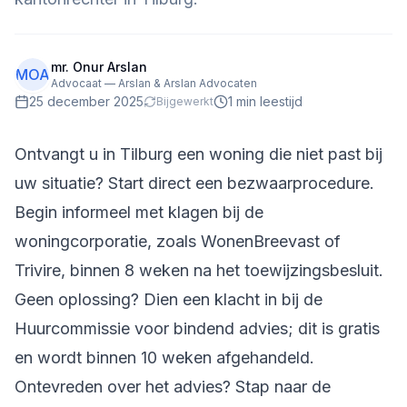
mr. Onur Arslan
MOA
Advocaat — Arslan & Arslan Advocaten
25 december 2025
1
min leestijd
Bijgewerkt
Ontvangt u in Tilburg een woning die niet past bij
uw situatie? Start direct een bezwaarprocedure.
Begin informeel met klagen bij de
woningcorporatie, zoals WonenBreevast of
Trivire, binnen 8 weken na het toewijzingsbesluit.
Geen oplossing? Dien een klacht in bij de
Huurcommissie voor bindend advies; dit is gratis
en wordt binnen 10 weken afgehandeld.
Ontevreden over het advies? Stap naar de