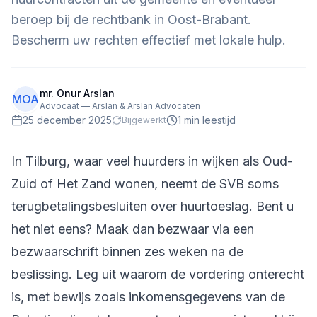
beroep bij de rechtbank in Oost-Brabant.
Bescherm uw rechten effectief met lokale hulp.
mr. Onur Arslan
MOA
Advocaat — Arslan & Arslan Advocaten
25 december 2025
1
min leestijd
Bijgewerkt
In Tilburg, waar veel huurders in wijken als Oud-
Zuid of Het Zand wonen, neemt de SVB soms
terugbetalingsbesluiten over huurtoeslag. Bent u
het niet eens? Maak dan bezwaar via een
bezwaarschrift binnen zes weken na de
beslissing. Leg uit waarom de vordering onterecht
is, met bewijs zoals inkomensgegevens van de