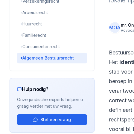
lokale ti
Verzekeringsrecht
Arbeidsrecht
Huurrecht
mr. On
MOA
Advoca
Familierecht
Consumentenrecht
Bestuursor
Algemeen Bestuursrecht
Het
ident
stap voor
beroep in
Hulp nodig?
verantwoor
Onze juridische experts helpen u
correct w
graag verder met uw vraag.
definieert
rechtsper
Stel een vraag
vooral bij