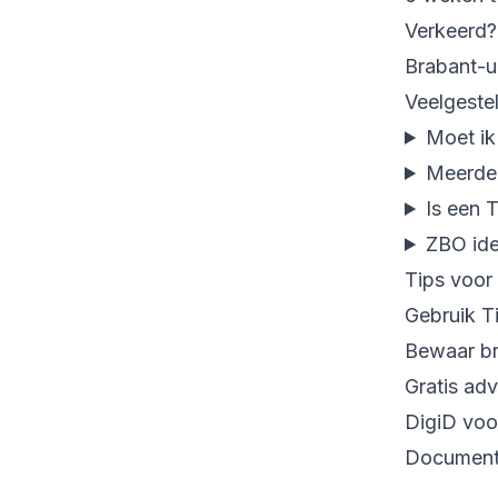
Verkeerd?
Brabant-u
Veelgeste
Moet ik
Meerder
Is een 
ZBO ide
Tips voor 
Gebruik T
Bewaar br
Gratis adv
DigiD voor
Documente