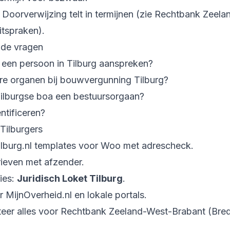
 Doorverwijzing telt in termijnen (zie Rechtbank Zeel
itspraken).
lde vragen
 een persoon in Tilburg aanspreken?
e organen bij bouwvergunning Tilburg?
Tilburgse boa een bestuursorgaan?
ntificeren?
Tilburgers
ilburg.nl templates voor Woo met adrescheck.
ieven met afzender.
ies:
Juridisch Loket Tilburg
.
 MijnOverheid.nl en lokale portals.
er alles voor Rechtbank Zeeland-West-Brabant (Bred