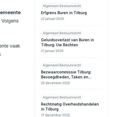
Algemeen Bestuursrecht
emeente
Erfgrens Buren in Tilburg
22 januari 2026
. Volgens
Algemeen Bestuursrecht
Geluidsoverlast van Buren in
Tilburg: Uw Rechten
eente vaak
21 januari 2026
s
Algemeen Bestuursrecht
Bezwaarcommissie Tilburg:
Bevoegdheden, Taken en
Werkwijze
25 december 2025
Algemeen Bestuursrecht
Rechtmatig Overheidshandelen
in Tilburg
17 december 2025