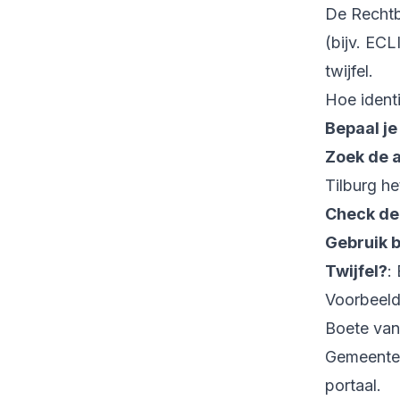
De Rechtb
(bijv. EC
twijfel.
Hoe identi
Bepaal je
Zoek de 
Tilburg he
Check de
Gebruik 
Twijfel?
:
Voorbeeld
Boete van
Gemeente 
portaal.