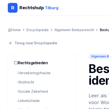
R
Rechtshulp
Tilburg
Home
Encyclopedie
Algemeen Bestuursrecht
Bestu
Terug naar Encyclopedie
Algemeen B
Rechtsgebieden
Bes
Verzekeringsfraude
iden
Strafrecht
Sociale Zekerheid
Leer als 
Letselschade
voor Woo