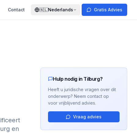
Contact
🇳🇱
Nederlands
Gratis Advies
Hulp nodig in Tilburg?
Heeft u juridische vragen over dit
onderwerp? Neem contact op
voor vrijblijvend advies.
Vraag advies
ificeert
urg en