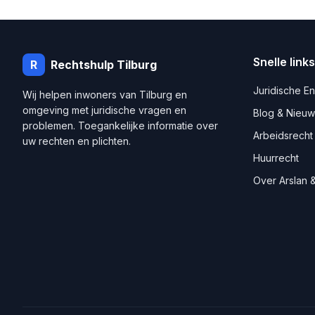
Snelle links
R
Rechtshulp
Tilburg
Juridische E
Wij helpen inwoners van
Tilburg
en
omgeving met juridische vragen en
Blog & Nieuw
problemen. Toegankelijke informatie over
Arbeidsrecht
uw rechten en plichten.
Huurrecht
Over Arslan &