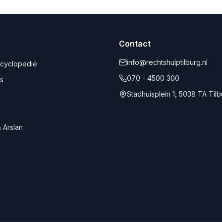
Contact
info@rechtshulptilburg.nl
ncyclopedie
070 - 4500 300
s
Stadhuisplein 1, 5038 TA Til
 Arslan