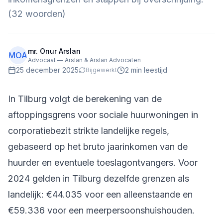
(32 woorden)
mr. Onur Arslan
MOA
Advocaat — Arslan & Arslan Advocaten
25 december 2025
2
min leestijd
Bijgewerkt
In Tilburg volgt de berekening van de
aftoppingsgrens voor sociale huurwoningen in
corporatiebezit strikte landelijke regels,
gebaseerd op het bruto jaarinkomen van de
huurder en eventuele toeslagontvangers. Voor
2024 gelden in Tilburg dezelfde grenzen als
landelijk: €44.035 voor een alleenstaande en
€59.336 voor een meerpersoonshuishouden.