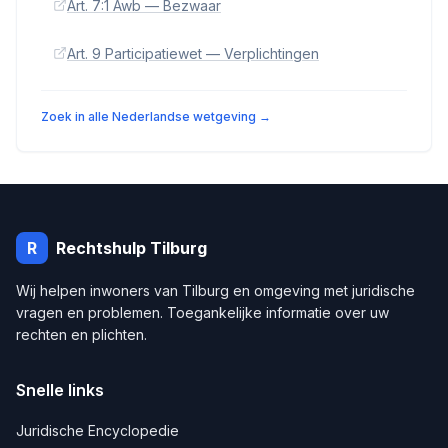
Art. 7:1 Awb — Bezwaar
Art. 9 Participatiewet — Verplichtingen
Zoek in alle Nederlandse wetgeving →
R
Rechtshulp
Tilburg
Wij helpen inwoners van
Tilburg
en omgeving met juridische
vragen en problemen. Toegankelijke informatie over uw
rechten en plichten.
Snelle links
Juridische Encyclopedie