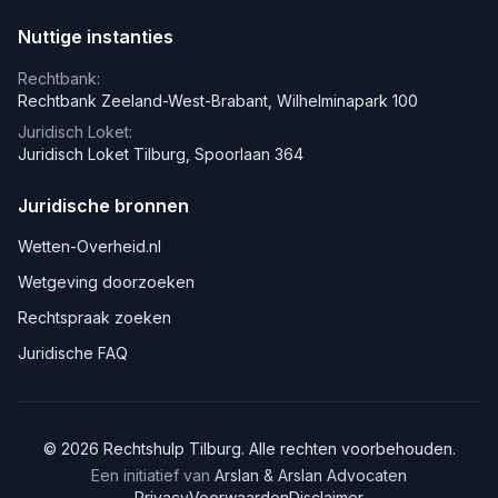
Nuttige instanties
Rechtbank:
Rechtbank Zeeland-West-Brabant, Wilhelminapark 100
Juridisch Loket:
Juridisch Loket Tilburg, Spoorlaan 364
Juridische bronnen
Wetten-Overheid.nl
Wetgeving doorzoeken
Rechtspraak zoeken
Juridische FAQ
©
2026
Rechtshulp
Tilburg
. Alle rechten voorbehouden.
Een initiatief van
Arslan & Arslan Advocaten
Privacy
Voorwaarden
Disclaimer