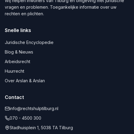
Wij helpen inwoners van
Tilburg
en omgeving met juridische
vragen en problemen. Toegankelijke informatie over uw
rechten en plichten.
Snelle links
Juridische Encyclopedie
Blog & Nieuws
Arbeidsrecht
Huurrecht
Over Arslan & Arslan
Contact
info@rechtshulptilburg.nl
070 - 4500 300
Stadhuisplein 1, 5038 TA Tilburg