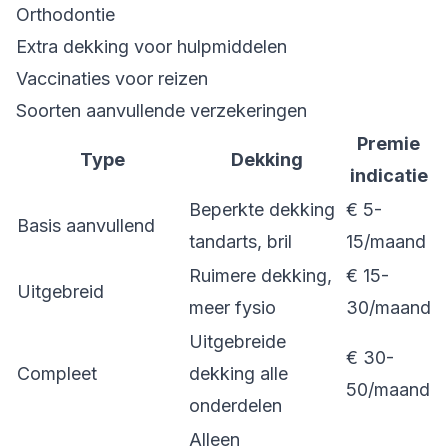
Orthodontie
Extra dekking voor hulpmiddelen
Vaccinaties voor reizen
Soorten aanvullende verzekeringen
Premie
Type
Dekking
indicatie
Beperkte dekking
€ 5-
Basis aanvullend
tandarts, bril
15/maand
Ruimere dekking,
€ 15-
Uitgebreid
meer fysio
30/maand
Uitgebreide
€ 30-
Compleet
dekking alle
50/maand
onderdelen
Alleen